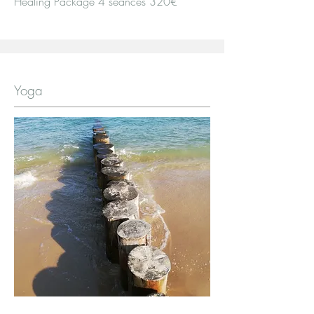
Healing Package 4 séances 320€
Yoga