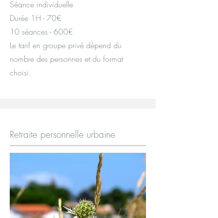
Séance individuelle
Durée 1H - 70€
10 séances - 600€
Le tarif en groupe privé dépend du
nombre des personnes et du format
choisi.
Retraite personnelle urbaine