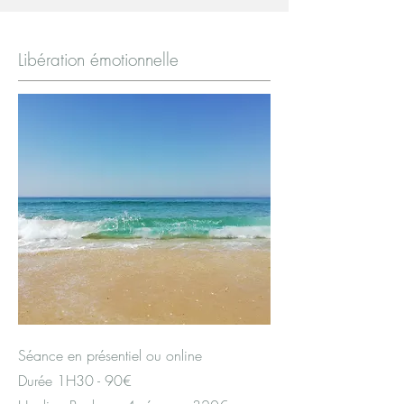
Libération émotionnelle
Séance en présentiel ou online
Durée 1H30 - 90€