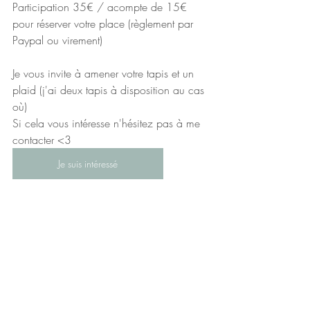
Participation 35€ / acompte de 15€ 
pour réserver votre place (règlement par 
Paypal ou virement)
Je vous invite à amener votre tapis et un 
plaid (j'ai deux tapis à disposition au cas 
où)
Si cela vous intéresse n'hésitez pas à me 
contacter <3
Je suis intéressé