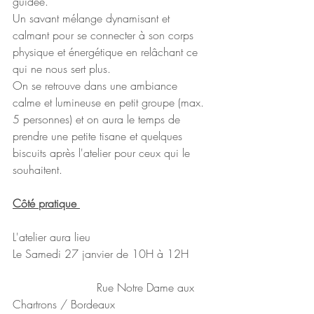
guidée.
Un savant mélange dynamisant et 
calmant pour se connecter à son corps 
physique et énergétique en relâchant ce 
qui ne nous sert plus.
On se retrouve dans une ambiance 
calme et lumineuse en petit groupe (max. 
5 personnes) et on aura le temps de 
prendre une petite tisane et quelques 
biscuits après l'atelier pour ceux qui le 
souhaitent.
Côté pratique 
L'atelier aura lieu
Le Samedi 27 janvier de 10H à 12H
			Rue Notre Dame aux 
Chartrons / Bordeaux