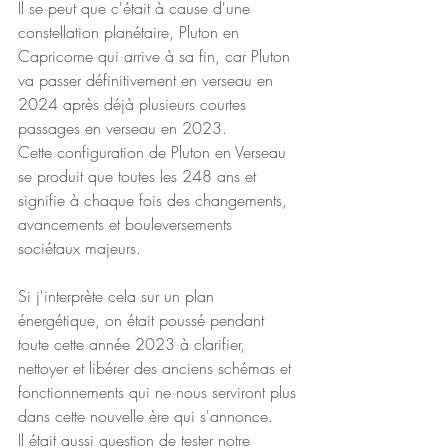
Il se peut que c'était à cause d'une 
constellation planétaire, Pluton en 
Capricorne qui arrive à sa fin, car Pluton 
va passer définitivement en verseau en 
2024 après déjà plusieurs courtes 
passages en verseau en 2023. 
Cette configuration de Pluton en Verseau 
se produit que toutes les 248 ans et 
signifie à chaque fois des changements, 
avancements et bouleversements 
sociétaux majeurs.
Si j'interprète cela sur un plan 
énergétique, on était poussé pendant 
toute cette année 2023 à clarifier, 
nettoyer et libérer des anciens schémas et 
fonctionnements qui ne nous serviront plus 
dans cette nouvelle ère qui s'annonce.
Il était aussi question de tester notre 