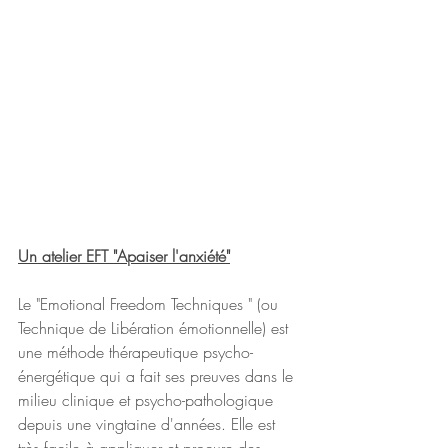
Un atelier EFT "Apaiser l'anxiété"
Le "Emotional Freedom Techniques " (ou 
Technique de Libération émotionnelle) est 
une méthode thérapeutique psycho-
énergétique qui a fait ses preuves dans le 
milieu clinique et psycho-pathologique 
depuis une vingtaine d'années. Elle est 
très facile à appliquer et procure des 